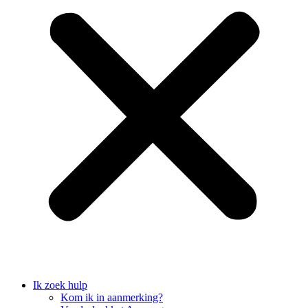
Ik zoek hulp
Kom ik in aanmerking?