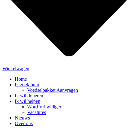
Winkelwagen
Home
Ik zoek hulp
Voedselpakket Aanvragen
Ik wil doneren
Ik wil helpen
Word Vrijwilliger
Vacatures
Nieuws
Over ons