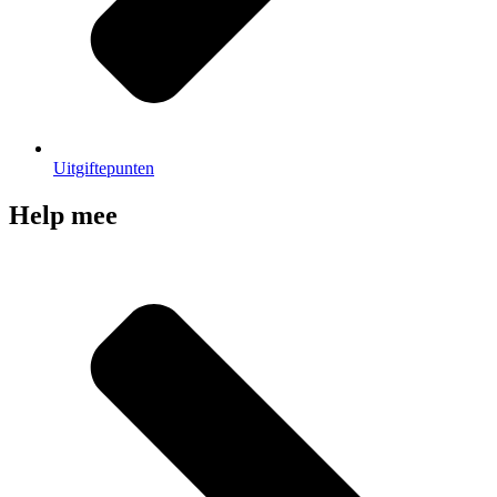
Uitgiftepunten
Help mee