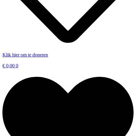
Klik hier om te doneren
€
0,00
0