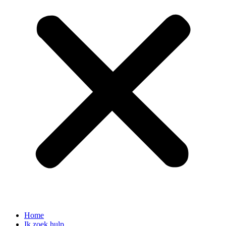
Home
Ik zoek hulp