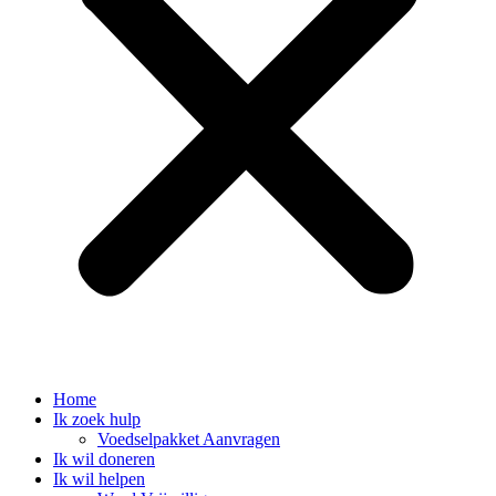
Home
Ik zoek hulp
Voedselpakket Aanvragen
Ik wil doneren
Ik wil helpen